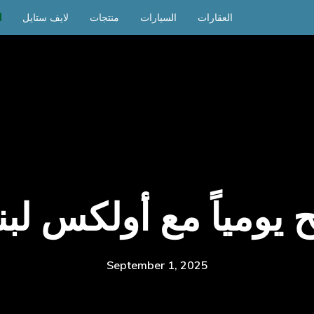
العقارات
السيارات
منتجات
لايف ستايل
ح يومياً مع أولكس لبن
September 1, 2025