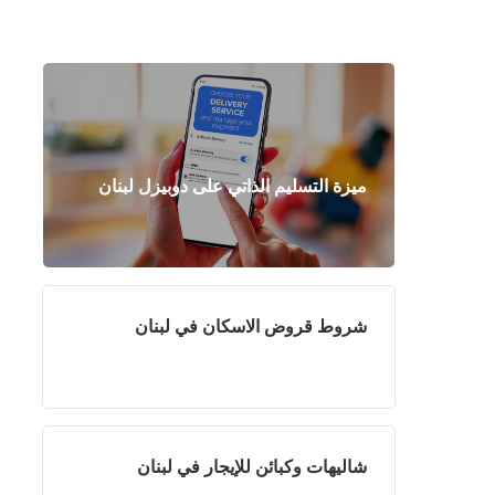
ميزة التسليم الذاتي على دوبيزل لبنان
شروط قروض الاسكان في لبنان
شاليهات وكبائن للإيجار في لبنان