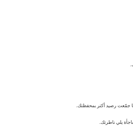
.
 ما جمّعت رصيد أكتر بمحفظتك.
جأة يلي ناطرتك.